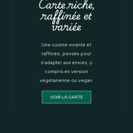
Carte riche,
raffinée et
variée
Une cuisine vivante et
raffinée, pensée pour
s’adapter aux envies, y
compris en version
végétarienne ou vegan.
VOIR LA CARTE