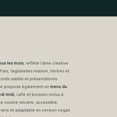
ous les mois
, reflète l’âme créative
frais, tagliatelles maison, herbes et
ords subtils et présentations
tté propose également un
menu du
di midi,
café et boisson inclus à
 cuisine sincère, accessible,
riens et adaptable en version vegan