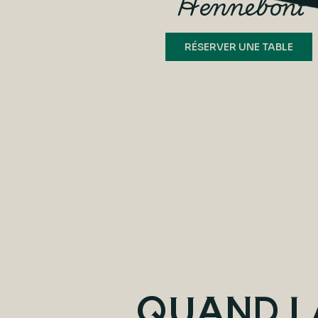
Hennebont
RÉSERVER UNE TABLE
QUAND L