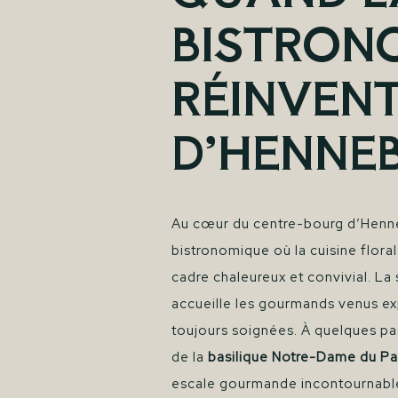
BISTRON
RÉINVENT
D’HENNE
Au cœur du centre-bourg d’Henneb
bistronomique où la cuisine flora
cadre chaleureux et convivial. La
accueille les gourmands venus ex
toujours soignées. À quelques p
de la
basilique Notre-Dame du Pa
escale gourmande incontournabl