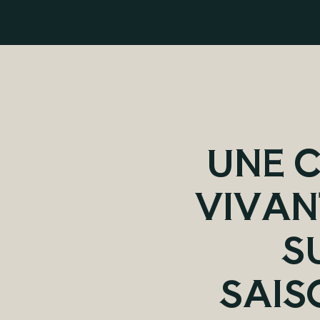
UNE C
VIVAN
S
SAIS