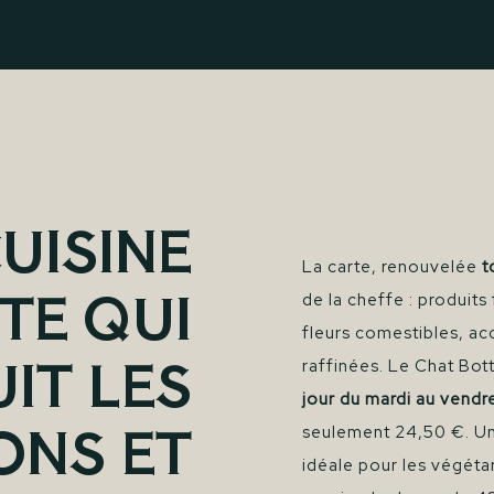
UISINE
La carte, renouvelée
t
TE QUI
de la cheffe : produits 
fleurs comestibles, acc
UIT LES
raffinées. Le Chat Bo
jour du mardi au vendre
ONS ET
seulement 24,50 €. Une
idéale pour les végéta