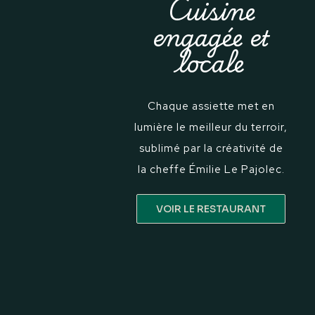
Cuisine
engagée et
locale
Chaque assiette met en
lumière le meilleur du terroir,
sublimé par la créativité de
la cheffe Émilie Le Pajolec.
VOIR LE RESTAURANT