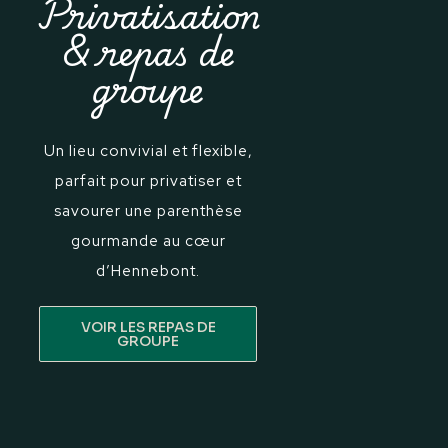
Privatisation
& repas de
groupe
Un lieu convivial et flexible,
parfait pour privatiser et
savourer une parenthèse
gourmande au cœur
d’Hennebont.
VOIR LES REPAS DE
GROUPE