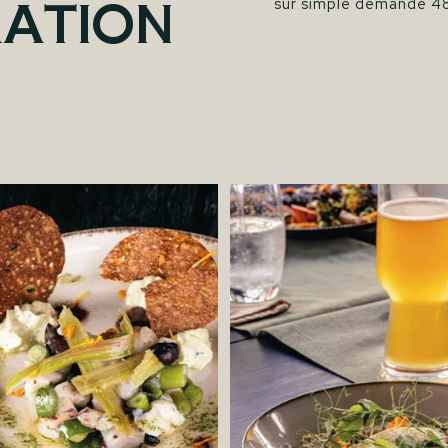
RATION
sur simple demande 48 