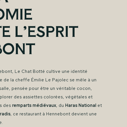
OMIE
E L’ESPRIT
BONT
ont, Le Chat Botté cultive une identité
le de la cheffe Émilie Le Pajolec se mêle à un
 salle, pensée pour être un véritable cocon,
plorer des assiettes colorées, végétales et
as des
remparts médiévaux
, du
Haras National
et
radis
, ce restaurant à Hennebont devient une
e.