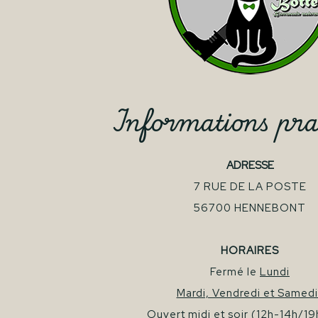
Informations pra
ADRESSE
7 RUE DE LA POSTE
56700 HENNEBONT
HORAIRES
Fermé le
Lundi
Mardi, Vendredi et Samedi 
Ouvert midi et soir
(12h-14h/19