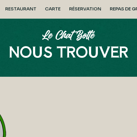
RESTAURANT
CARTE
RÉSERVATION
REPAS DE 
NOUS TROUVER