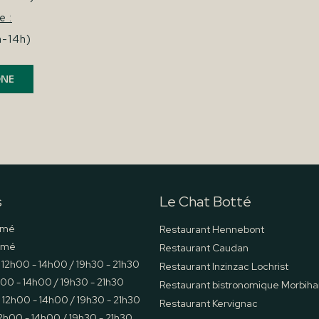
e :
h-14h)
ONE
s
Le Chat Botté
rmé
Restaurant Hennebont
rmé
Restaurant Caudan
12h00 - 14h00 / 19h30 - 21h30
Restaurant Inzinzac Lochrist
h00 - 14h00 / 19h30 - 21h30
Restaurant bistronomique Morbiha
12h00 - 14h00 / 19h30 - 21h30
Restaurant Kervignac
2h00 - 14h00 / 19h30 - 21h30